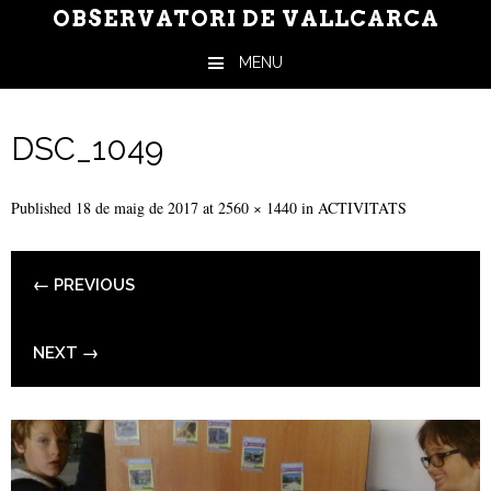
OBSERVATORI DE VALLCARCA
MENU
Skip to content
DSC_1049
Published
18 de maig de 2017
at
2560 × 1440
in
ACTIVITATS
← PREVIOUS
NEXT →