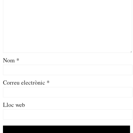
Nom
*
Correu electrònic
*
Lloc web